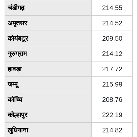
चंडीगढ़
214.55
अमृतसर
214.52
कोयंबटूर
209.50
गुरुग्राम
214.12
हावड़ा
217.72
जम्मू
215.99
कोच्चि
208.76
कोल्हापुर
222.19
लुधियाना
214.82