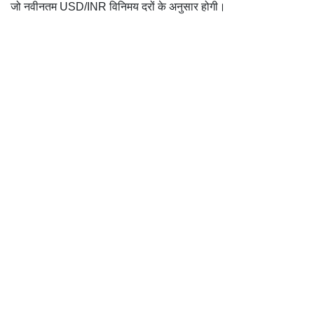
जो नवीनतम USD/INR विनिमय दरों के अनुसार होगी।