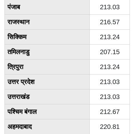
पंजाब
213.03
राजस्थान
216.57
सिक्किम
213.24
तमिलनाडु
207.15
त्रिपुरा
213.24
उत्तर प्रदेश
213.03
उत्तराखंड
213.03
पश्चिम बंगाल
212.67
अहमदाबाद
220.81