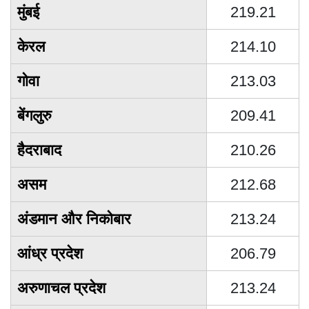
मुंबई
219.21
केरल
214.10
गोवा
213.03
बेंगलुरु
209.41
हैदराबाद
210.26
असम
212.68
अंडमान और निकोबार
213.24
आंध्र प्रदेश
206.79
अरुणाचल प्रदेश
213.24