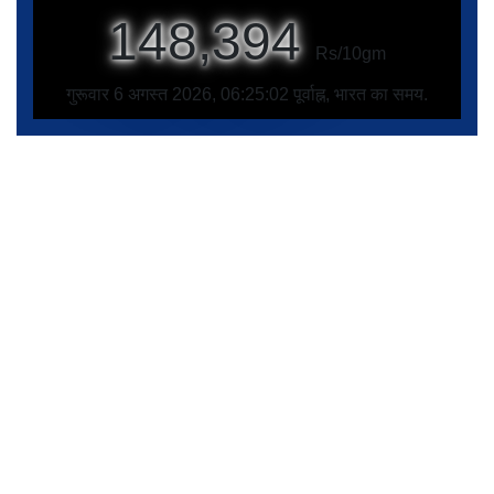
148,394
Rs/10gm
गुरूवार 6 अगस्त 2026, 06:25:02 पूर्वाह्न, भारत का समय.