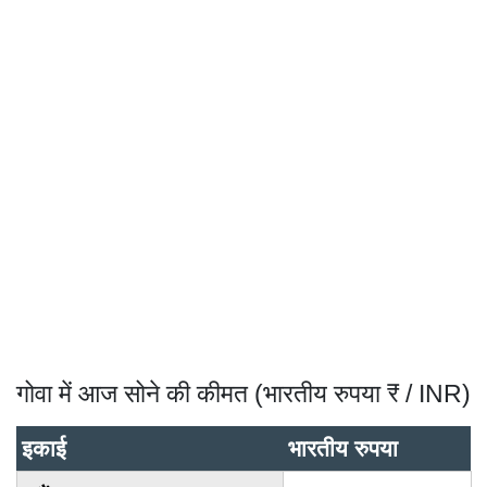
गोवा में आज सोने की कीमत (भारतीय रुपया ₹ / INR)
इकाई
भारतीय रुपया