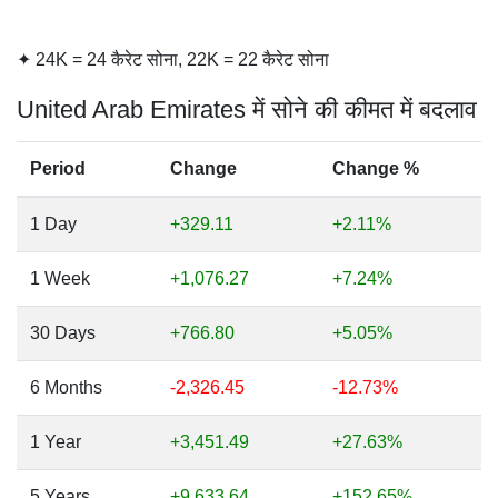
✦ 24K = 24 कैरेट सोना, 22K = 22 कैरेट सोना
United Arab Emirates में सोने की कीमत में बदलाव
Period
Change
Change %
1 Day
+329.11
+2.11%
1 Week
+1,076.27
+7.24%
30 Days
+766.80
+5.05%
6 Months
-2,326.45
-12.73%
1 Year
+3,451.49
+27.63%
5 Years
+9,633.64
+152.65%