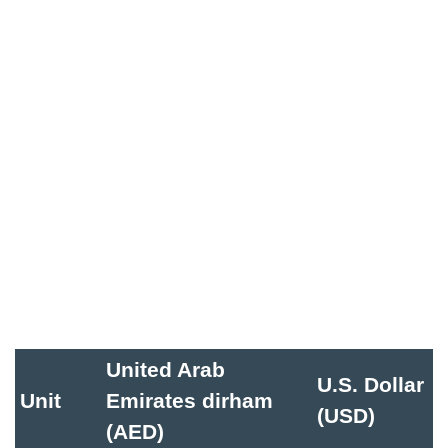
United Arab
U.S. Dollar
Unit
Emirates dirham
(USD)
(AED)