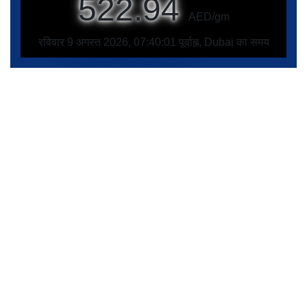
522.94
AED/gm
रविवार 9 अगस्त 2026, 07:40:01 पूर्वाह्न, Dubai का समय