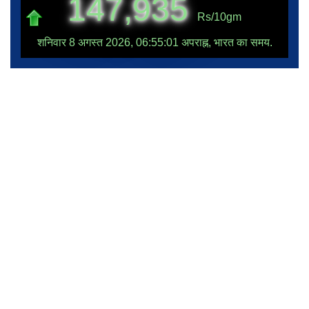
147,935
Rs/10gm
शनिवार 8 अगस्त 2026, 06:55:01 अपराह्न, भारत का समय.